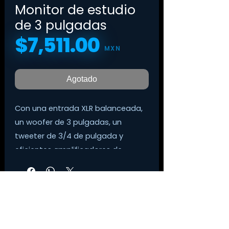
Monitor de estudio
de 3 pulgadas
$7,511.00
Precio
MXN
Agotado
Con una entrada XLR balanceada,
un woofer de 3 pulgadas, un
tweeter de 3/4 de pulgada y
eficientes amplificadores de
potencia Clase D