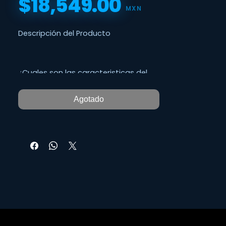
$18,549.00
Precio
MXN
Descripción del Producto
¿Cuales son las caracteristicas del
BETA98AMP/C?
Agotado
Micrófono de instrumento que
combina un previo integrado con una
cápsula condensador miniatura para
ofrecer una respuesta uniforme y
natural para la percusión.
Dispone de un brazo flexible y el