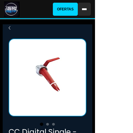
OFERTAS
CC Digital Single -