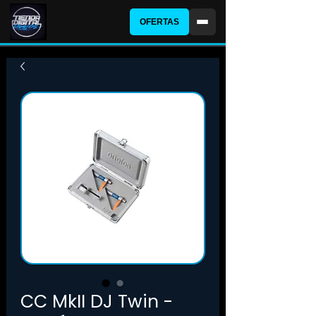
OFERTAS
CC MkII DJ Twin -