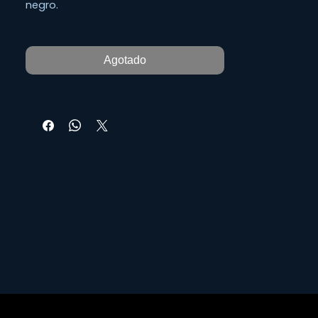
negro.
Agotado