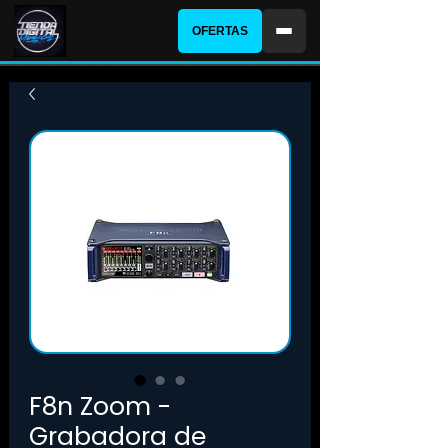
OFERTAS
F8n Zoom -
Grabadora de