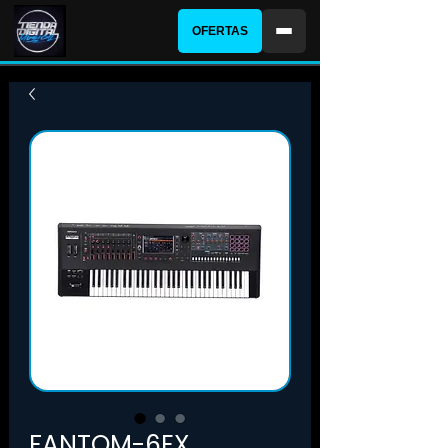
OFERTAS
FANTOM-6EX