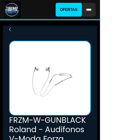
OFERTAS
FRZM-W-GUNBLACK
Roland - Audífonos
V-Moda Forza