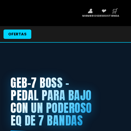
👤
❤
🛒
MIEMBROS
DESEOS
TIENDA
OFERTAS
GEB-7 BOSS -
PEDAL PARA BAJO
CON UN PODEROSO
EQ DE 7 BANDAS