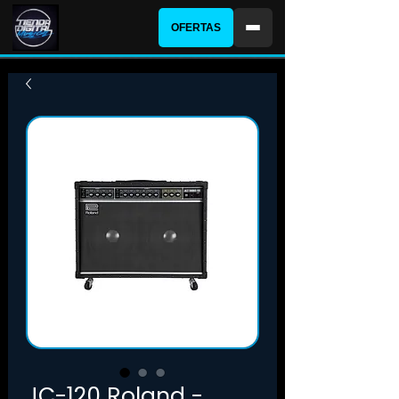
OFERTAS
JC-120 Roland -