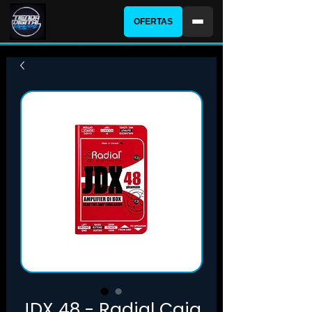
OFERTAS
JDX 48 - Radial Caja