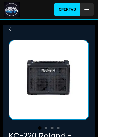
OFERTAS
KC-220 Roland -