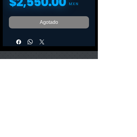
$2,550.00
Precio
MXN
Agotado
©
2014-2026
Tienda Digital Musical
El Futuro De Tu Sonido Es Hoy
Política de privacidad