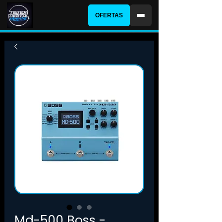
OFERTAS
Md-500 Boss -