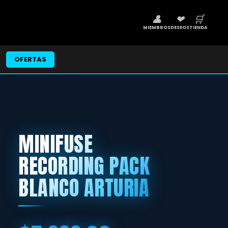
👤
❤
🛒
MIEMBROS
DESEOS
TIENDA
OFERTAS
MINIFUSE
RECORDING PACK
BLANCO ARTURIA