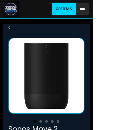
OFERTAS
Sonos Move 2