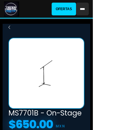
OFERTAS
MS7701B - On-Stage
$650.00
Precio
MXN