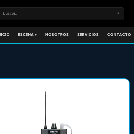
🔍
NICIO
ESCENA ▾
NOSOTROS
SERVICIOS
CONTACTO