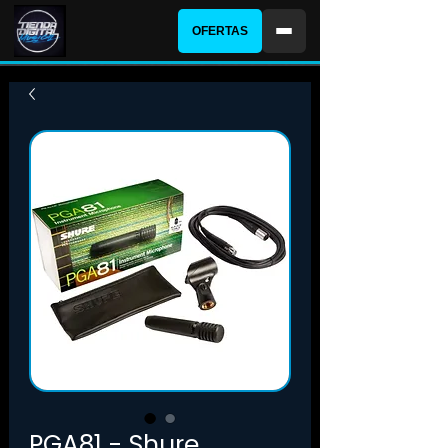
OFERTAS
PGA81 - Shure