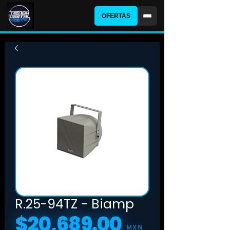
OFERTAS
R.25-94TZ - Biamp
$20,689.00
Precio
MXN