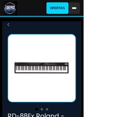
OFERTAS
RD-88Ex Roland -