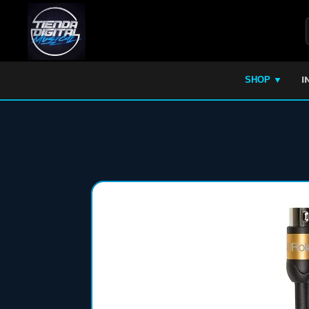
I
SHOP ▼