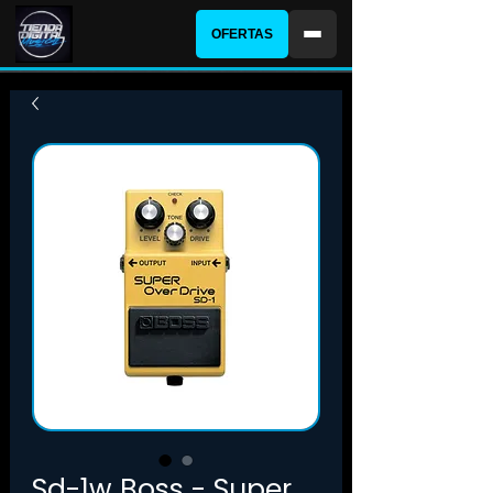
OFERTAS
Sd-1w Boss - Super