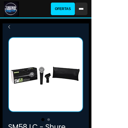
OFERTAS
SM58 LC - Shure