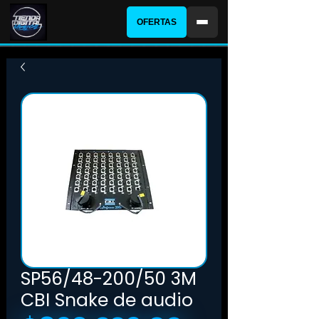
OFERTAS
SP56/48-200/50 3M
CBI Snake de audio