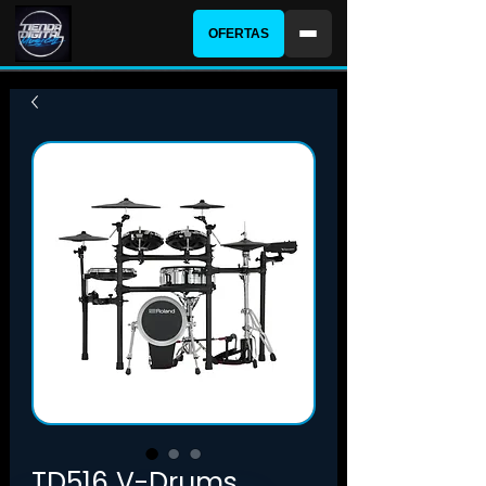
OFERTAS
TD516 V-Drums