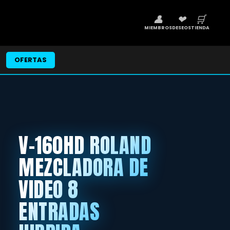
👤
❤
🛒
MIEMBROS
DESEOS
TIENDA
OFERTAS
V-160HD ROLAND
MEZCLADORA DE
VIDEO 8
ENTRADAS