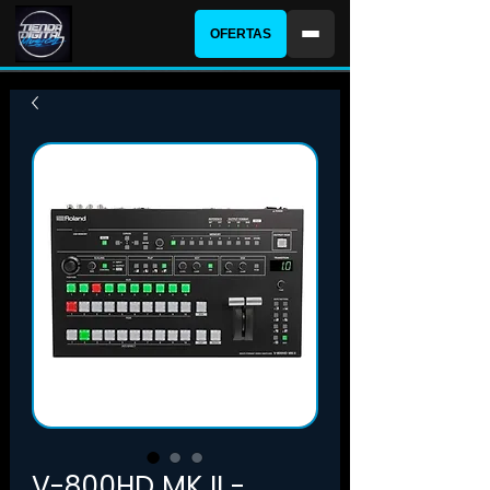
OFERTAS
V-800HD MK II -