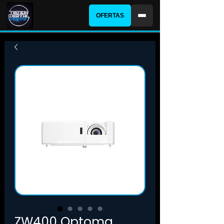
OFERTAS
ZW400 Optoma