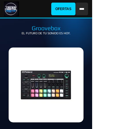
OFERTAS
Groovebox
EL FUTURO DE TU SONIDO ES HOY.