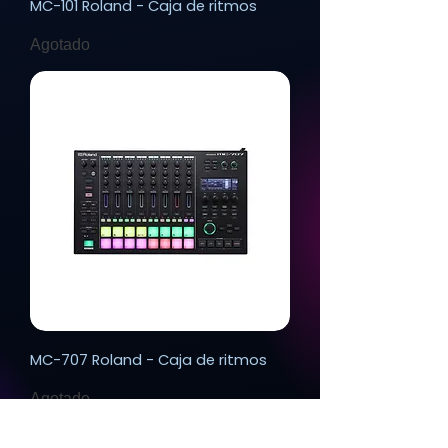
MC-101 Roland - Caja de ritmos
Agotado
MC-707 Roland - Caja de ritmos
Agotado