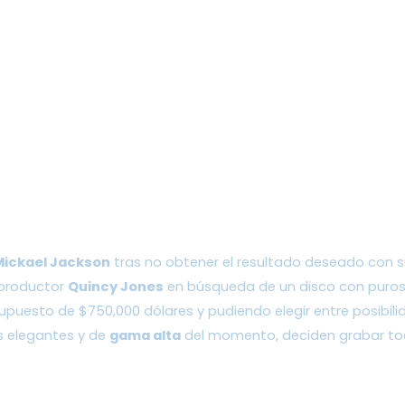
Mickael Jackson
 tras no obtener el resultado deseado con su
productor 
Quincy Jones
 en búsqueda de un disco con puros 
puesto de $750,000 dólares y pudiendo elegir entre posibilid
 elegantes y de 
gama alta
 del momento, deciden grabar to