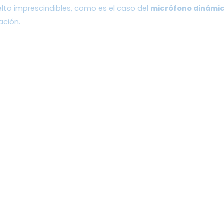
lto imprescindibles, como es el caso del 
micrófono dinámi
ción. 