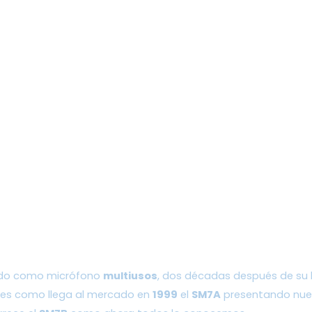
ado como micrófono 
multiusos
, dos décadas después de su 
 es como llega al mercado en 
1999
 el 
SM7A
 presentando nue